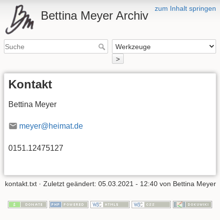
zum Inhalt springen
Bettina Meyer Archiv
>
Kontakt
Bettina Meyer
meyer@heimat.de
0151.12475127
kontakt.txt
· Zuletzt geändert: 05.03.2021 - 12:40 von
Bettina Meyer