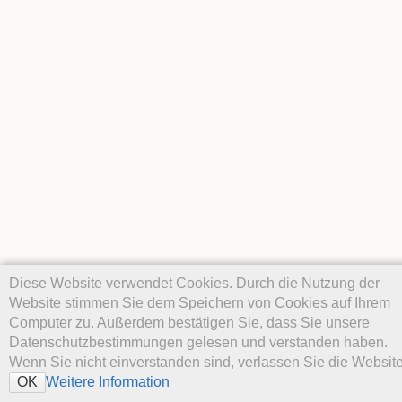
Diese Website verwendet Cookies. Durch die Nutzung der
Website stimmen Sie dem Speichern von Cookies auf Ihrem
Computer zu. Außerdem bestätigen Sie, dass Sie unsere
Datenschutzbestimmungen gelesen und verstanden haben.
Wenn Sie nicht einverstanden sind, verlassen Sie die Website
Weitere Information
OK